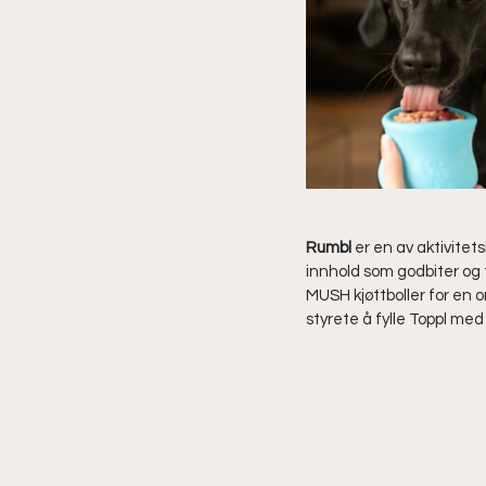
Rumbl 
er en av aktivitet
innhold som godbiter og t
MUSH kjøttboller for en o
styrete å fylle Toppl med