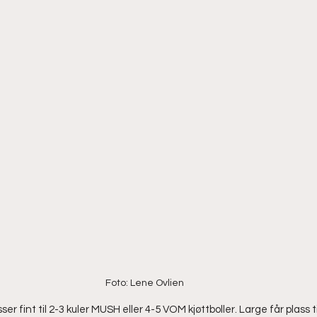
Foto: Lene Ovlien
er fint til 2-3 kuler MUSH eller 4-5 VOM kjøttboller. Large får plass t