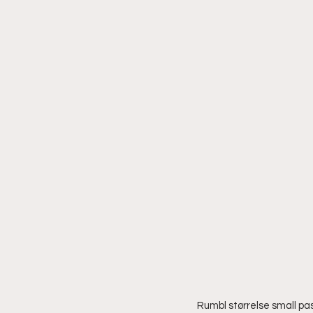
Rumbl størrelse small pass