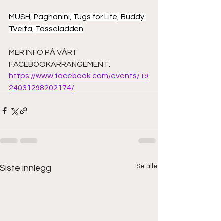
MUSH, Paghanini, Tugs for Life, Buddy 
Tveita, Tasseladden
MER INFO PÅ VÅRT 
FACEBOOKARRANGEMENT: 
https://www.facebook.com/events/19
24031298202174/
Se alle
Siste innlegg